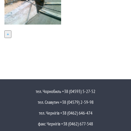
+
тел. Чорнобиль +38 (04593) 5-27-52
тел. Славутич +38 (04579) 2-59-98
тел. Чернігів +38 (0462) 646-474
факс Чернігів +38 (0462) 677-548